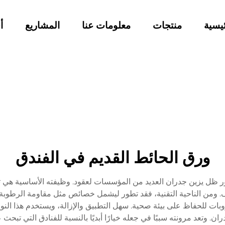
يسية
منتجات
معلومات عنا
المشاريع
أ
ورق الحائط القديم في الفندق
 ظل يزين جدران العديد من المؤسسات لعقود. وظيفته الأساسية هي تعز
يف. ومن الناحية التقنية، فقد تطور ليشمل خصائص مثل مقاومة الرطوبة،
ات للحفاظ على بيئة صحية. سهل التطبيق والإزالة، ويستخدم هذا النو
 وتعد مرونته سببًا في جعله خيارًا أبديًا بالنسبة للفنادق التي تبحث ع