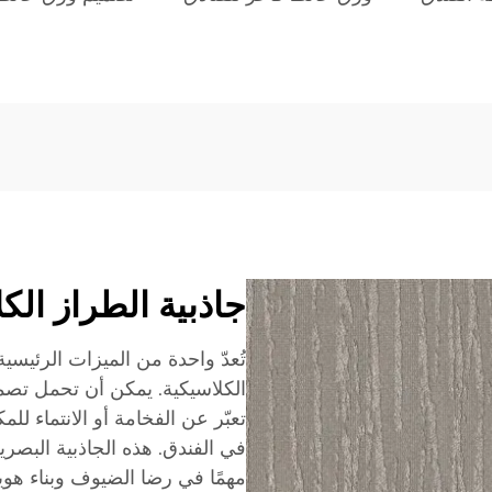
جاذبية الطراز الك
تُعدّ واحدة من الميزات الرئيسي
الكلاسيكية. يمكن أن تحمل تصميم
تعبّر عن الفخامة أو الانتماء ل
في الفندق. هذه الجاذبية البص
مهمًا في رضا الضيوف وبناء هوية