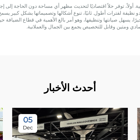
ية. أولاً، توفر حلاً اقتصاديًا لتحديث مظهر أي مساحة دون الحاجة إلى إج
دو نظيفة لفترات أطول. ثانيًا، تنوع أشكالها وتصميماتها بشكل كبير ي
رًا، يسهل صيانتها وتنظيفها، وهو أمر بالغ الأهمية في قطاع الضيافة حي
تصادي ومتين وقابل للتخصيص يجمع بين الجمال والعملانية.
أحدث الأخبار
05
Dec