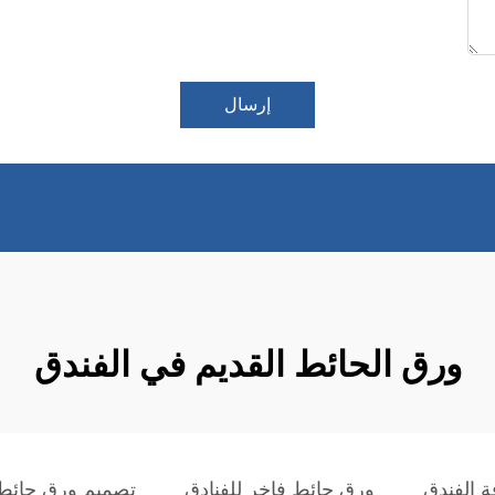
إرسال
ورق الحائط القديم في الفندق
 الفندق
ورق حائط فاخر للفنادق
تصميم ورق حائط 