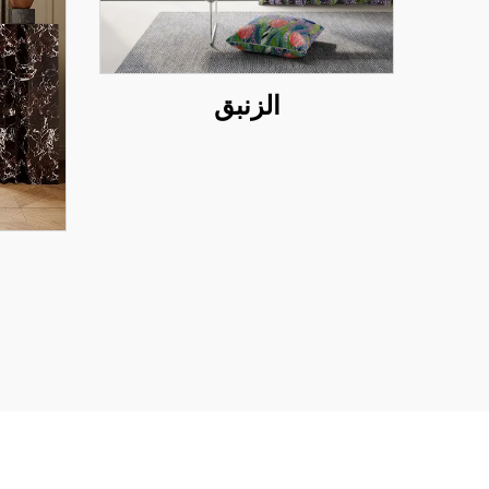
الزنبق