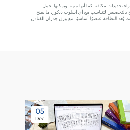
راء تجديدات مكثفة. كما أنها متينة ويمكنها تحمل
سمح بالتخصيص لتتناسب مع أي أسلوب ديكور، ما يمنح
ث يُعد النظافة عنصرًا أساسيًا. مع ورق جدران الفنادق
05
Dec