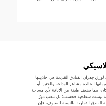
لاسيكي
ة لورق جدران الفنادق القديمة هي جاذبيتها
اتها الخالدة مشاعر الوداعة والحنين أو
لمكان، مما يضيف طبقة من الأناقة لأي مساحة
رية ليست سطحية فحسب؛ بل تلعب دورًا
 الفندق التجارية. بالنسبة للضيوف، فإن