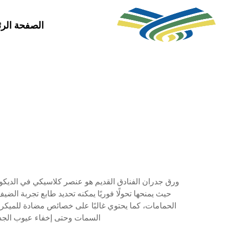
الصفحة الرئ
ورق جدران الفنادق القديم هو عنصر كلاسيكي في الديكور
حيث يمنحها تحولًا فوريًا يمكنه تحديد طابع تجربة الض
الحمامات، كما يحتوي غالبًا على خصائص مضادة للميكروب
السمات وحتى إخفاء عيوب الجدران.