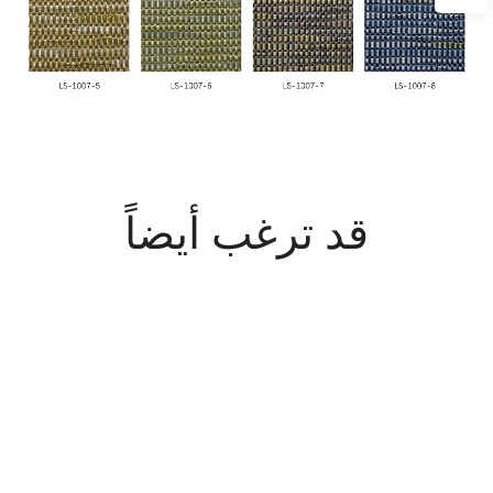
قد ترغب أيضاً