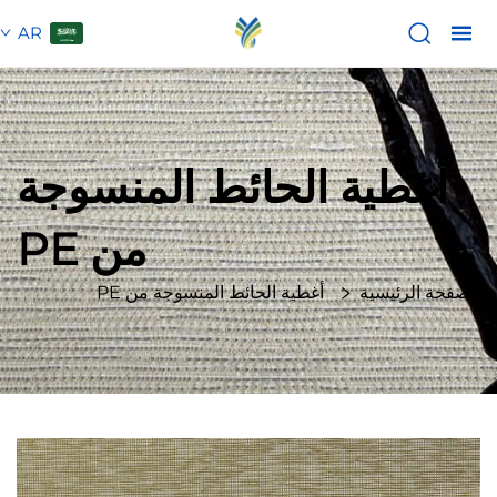
AR
أغطية الحائط المنسوجة
من PE
الصفحة الرئيسية
أغطية الحائط المنسوجة من PE