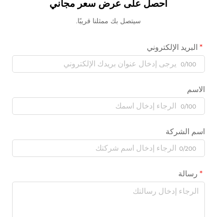
احصل على عرض سعر مجاني
سيتصل بك ممثلنا قريبًا.
البريد الإلكتروني
0/100
الاسم
0/100
اسم الشركة
0/200
رسالة