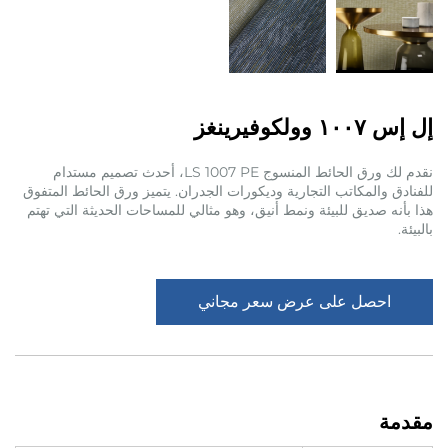
إل إس ١٠٠٧ وولكوفيرينغز
نقدم لك ورق الحائط المنسوج LS 1007 PE، أحدث تصميم مستدام
للفنادق والمكاتب التجارية وديكورات الجدران. يتميز ورق الحائط المتفوق
هذا بأنه صديق للبيئة ونمط أنيق، وهو مثالي للمساحات الحديثة التي تهتم
بالبيئة.
احصل على عرض سعر مجاني
مقدمة