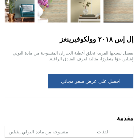
إل إس ٢٠١٨ وولكوفيرينغز
بفضل نسيجها الفريد، تخلق أغطية الجدران المنسوجة من مادة البولي
إيثيلين جوًا متطورًا، مثالية لغرف الفنادق الراقية.
احصل على عرض سعر مجاني
مقدمة
الفئات
منسوجة من مادة البولي إيثيلين