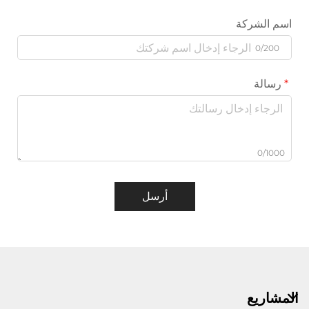
اسم الشركة
0/200
رسالة
0/1000
أرسل
المشاريع