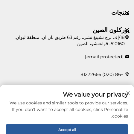
منتجات
يوركلون الصين
18/إف برج تشينغ تشي، رقم 63 طريق نان آن، منطقة ليوان،
510160، قوانغتشو، الصين
[email protected]
+86 (020) 81272666
We value your privacy
اتصل بنا
We use cookies and similar tools to provide our services.
If you don't want to accept all cookies, click Personalize
cookies.
Copyright © 2026 Guangzhou Yorklon Wallcoverings
Limited. All right reserved -
سياسة الخصوصية
Accept all