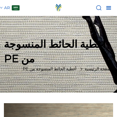
AR
أغطية الحائط المنسوجة
من PE
الصفحة الرئيسية
أغطية الحائط المنسوجة من PE