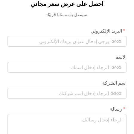
احصل على عرض سعر مجاني
سيتصل بك ممثلنا قريبًا.
البريد الإلكتروني
0/100
الاسم
0/100
اسم الشركة
0/200
رسالة