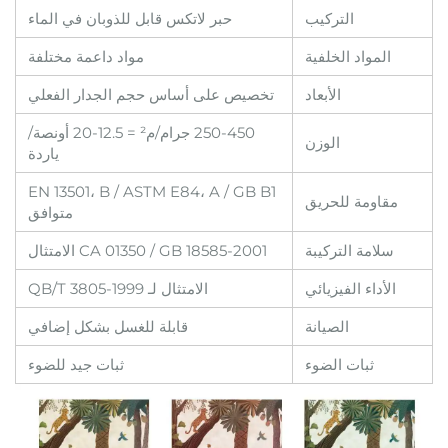
التركيب
حبر لاتكس قابل للذوبان في الماء
المواد الخلفية
مواد داعمة مختلفة
الأبعاد
تخصيص على أساس حجم الجدار الفعلي
250-450 جرام/م² = 12.5-20 أونصة/
الوزن
ياردة
EN 13501، B / ASTM E84، A / GB B1
مقاومة للحريق
متوافق
سلامة التركيبة
CA 01350 / GB 18585-2001 الامتثال
الأداء الفيزيائي
الامتثال لـ QB/T 3805-1999
الصيانة
قابلة للغسل بشكل إضافي
ثبات الضوء
ثبات جيد للضوء