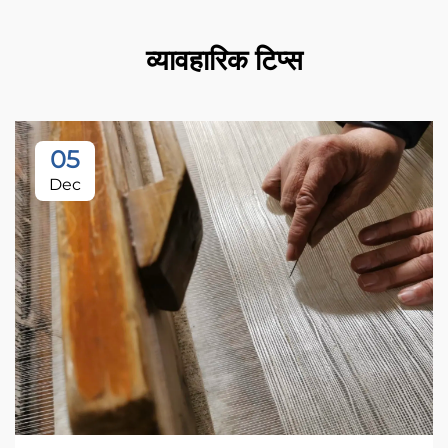
व्यावहारिक टिप्स
05
Dec