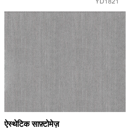
ऐस्थेटिक साफ़्टोमेज़