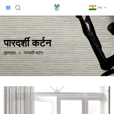
HI
पारदर्शी कर्टन
मुख्यपृष्ठ
पारदर्शी कर्टन