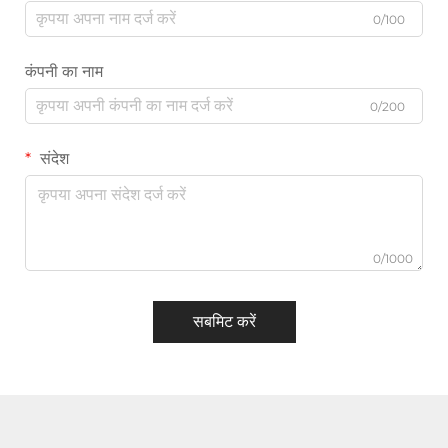
0/100
कंपनी का नाम
0/200
संदेश
0/1000
सबमिट करें