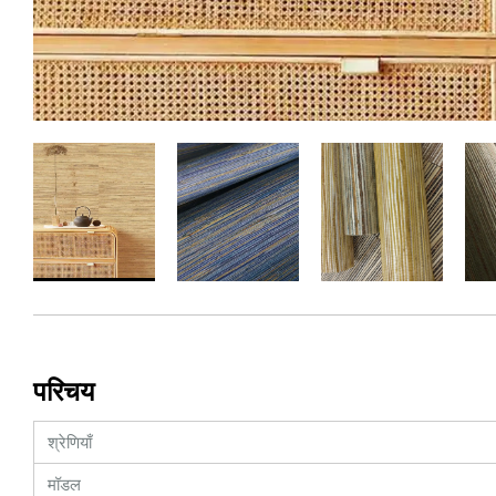
परिचय
श्रेणियाँ
मॉडल