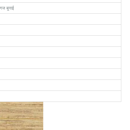
ागज बुनाई