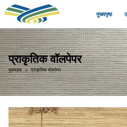
मुख्यपृष्ठ
उ
प्राकृतिक वॉलपेपर
मुख्यपृष्ठ
प्राकृतिक वॉलपेपर