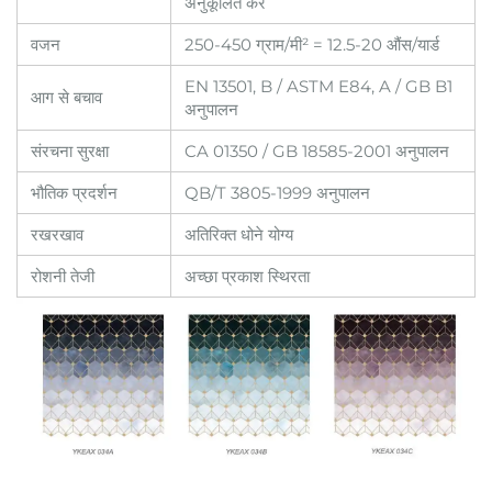
अनुकूलित करें
वजन
250-450 ग्राम/मी² = 12.5-20 औंस/यार्ड
EN 13501, B / ASTM E84, A / GB B1
आग से बचाव
अनुपालन
संरचना सुरक्षा
CA 01350 / GB 18585-2001 अनुपालन
भौतिक प्रदर्शन
QB/T 3805-1999 अनुपालन
रखरखाव
अतिरिक्त धोने योग्य
रोशनी तेजी
अच्छा प्रकाश स्थिरता