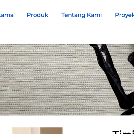
tama
Produk
Tentang Kami
Proye