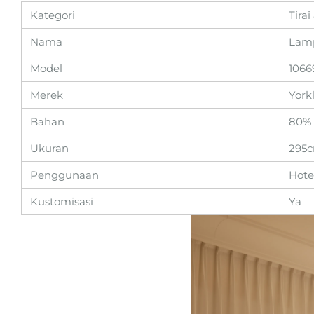
Kategori
Tirai
Nama
Lamp
Model
1066
Merek
York
Bahan
80% 
Ukuran
295c
Penggunaan
Hote
Kustomisasi
Ya