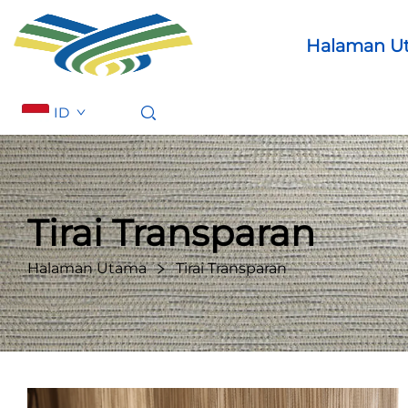
Halaman U
ID
Tirai Transparan
Halaman Utama
Tirai Transparan