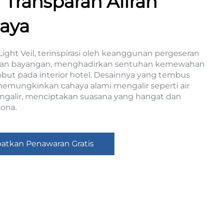
i Transparan Aliran
aya
Light Veil, terinspirasi oleh keanggunan pergeseran
dan bayangan, menghadirkan sentuhan kemewahan
but pada interior hotel. Desainnya yang tembus
emungkinkan cahaya alami mengalir seperti air
galir, menciptakan suasana yang hangat dan
ona.
atkan Penawaran Gratis