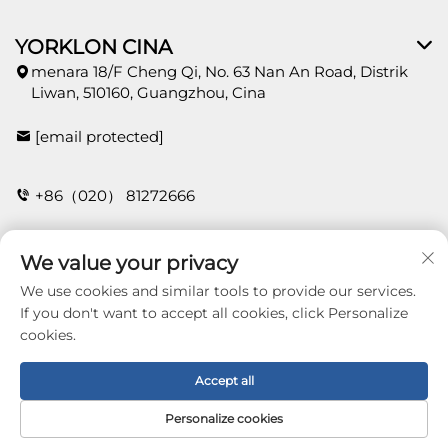
YORKLON CINA
menara 18/F Cheng Qi, No. 63 Nan An Road, Distrik
Liwan, 510160, Guangzhou, Cina
[email protected]
+86（020） 81272666
We value your privacy
HUBUNGI
We use cookies and similar tools to provide our services.
If you don't want to accept all cookies, click Personalize
cookies.
Copyright © 2026 Guangzhou Yorklon Wallcoverings
Limited. All right reserved -
Kebijakan Privasi
Accept all
Personalize cookies