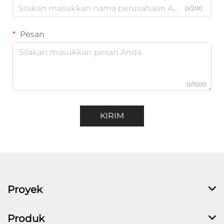
0/200
Pesan
0/1000
KIRIM
Proyek
Produk