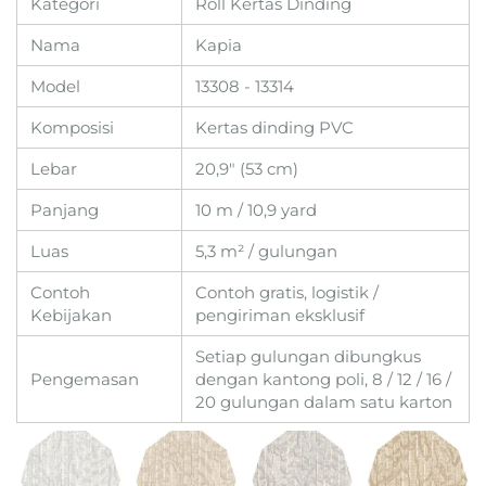
Kategori
Roll Kertas Dinding
Nama
Kapia
Model
13308 - 13314
Komposisi
Kertas dinding PVC
Lebar
20,9" (53 cm)
Panjang
10 m / 10,9 yard
Luas
5,3 m² / gulungan
Contoh
Contoh gratis, logistik /
Kebijakan
pengiriman eksklusif
Setiap gulungan dibungkus
Pengemasan
dengan kantong poli, 8 / 12 / 16 /
20 gulungan dalam satu karton