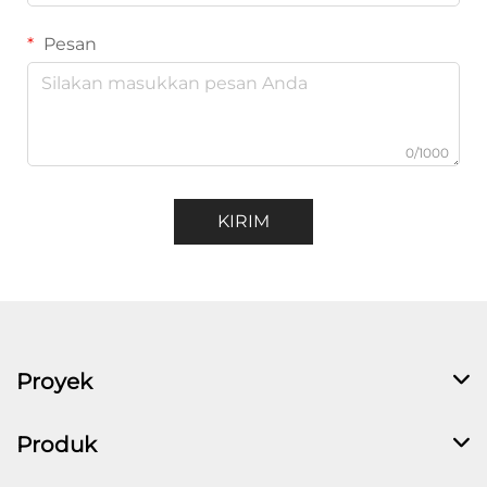
Pesan
0/1000
KIRIM
Proyek
Produk