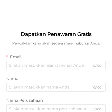
Dapatkan Penawaran Gratis
Perwakilan kami akan segera menghubungi Anda.
Email
0/100
Nama
0/100
Nama Perusahaan
0/200