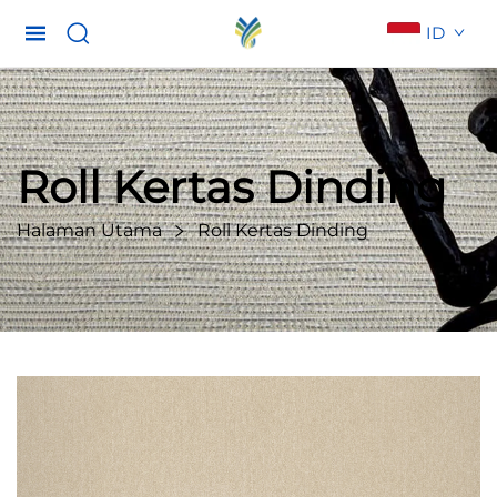
ID
Roll Kertas Dinding
Halaman Utama
Roll Kertas Dinding