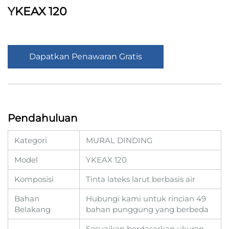
YKEAX 120
Dapatkan Penawaran Gratis
Pendahuluan
Kategori
MURAL DINDING
Model
YKEAX 120
Komposisi
Tinta lateks larut berbasis air
Bahan
Hubungi kami untuk rincian 49
Belakang
bahan punggung yang berbeda
Sesuaikan berdasarkan ukuran