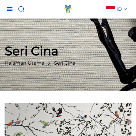
ID
Seri Cina
Halaman Utama
Seri Cina