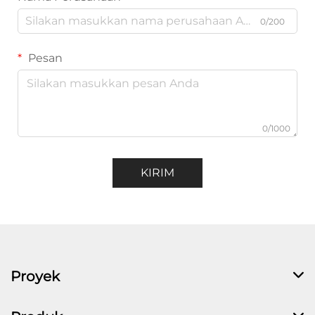
0/200
Pesan
0/1000
KIRIM
Proyek