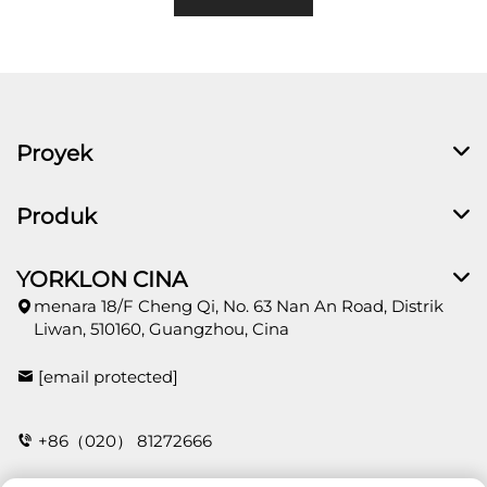
Proyek
Produk
YORKLON CINA
menara 18/F Cheng Qi, No. 63 Nan An Road, Distrik
Liwan, 510160, Guangzhou, Cina
[email protected]
+86（020） 81272666