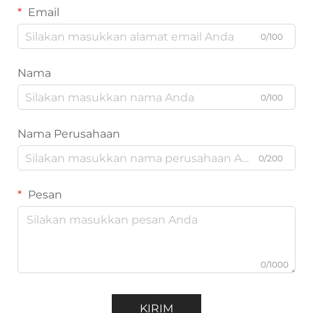
Email
0/100
Nama
0/100
Nama Perusahaan
0/200
Pesan
0/1000
KIRIM