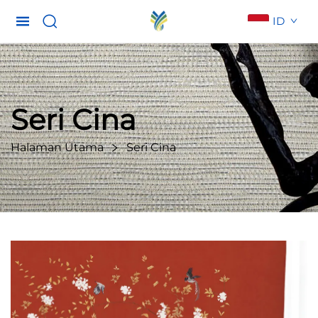
ID
Seri Cina
Halaman Utama
Seri Cina