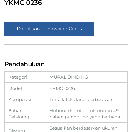
YKMC 0236
Dapatkan Penawaran Gratis
Pendahuluan
Kategori
MURAL DINDING
Model
YKMC 0236
Komposisi
Tinta lateks larut berbasis air
Bahan
Hubungi kami untuk rincian 49
Belakang
bahan punggung yang berbeda
Sesuaikan berdasarkan ukuran
Dimensi