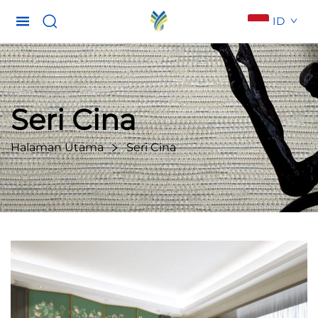
ID
Seri Cina
Halaman Utama
Seri Cina