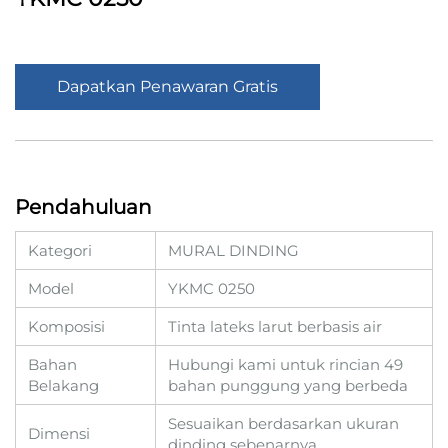
Dapatkan Penawaran Gratis
Pendahuluan
Kategori
MURAL DINDING
Model
YKMC 0250
Komposisi
Tinta lateks larut berbasis air
Bahan
Hubungi kami untuk rincian 49
Belakang
bahan punggung yang berbeda
Sesuaikan berdasarkan ukuran
Dimensi
dinding sebenarnya