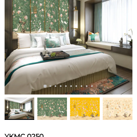
YKMC 0250