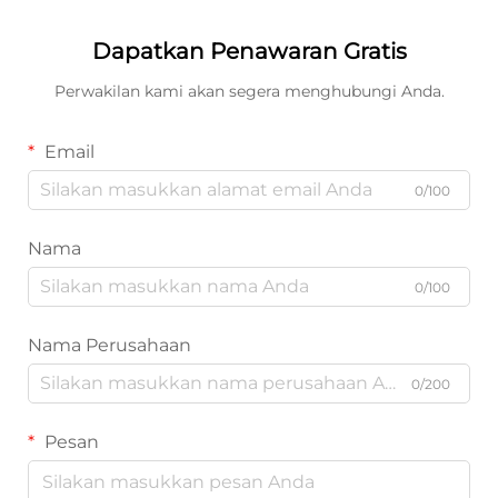
Dapatkan Penawaran Gratis
Perwakilan kami akan segera menghubungi Anda.
Email
0/100
Nama
0/100
Nama Perusahaan
0/200
Pesan