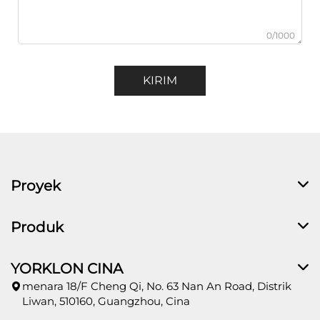
0/1000
KIRIM
Proyek
Produk
YORKLON CINA
menara 18/F Cheng Qi, No. 63 Nan An Road, Distrik
Liwan, 510160, Guangzhou, Cina