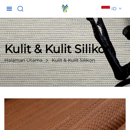
ID
Kulit & Kulit Silikon
Halaman Utama
Kulit & Kulit Silikon