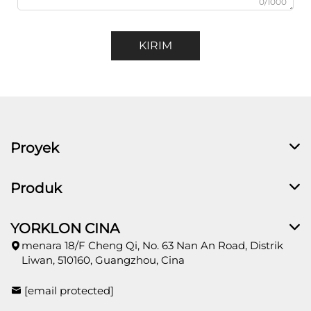
0/1000
KIRIM
Proyek
Produk
YORKLON CINA
menara 18/F Cheng Qi, No. 63 Nan An Road, Distrik
Liwan, 510160, Guangzhou, Cina
[email protected]