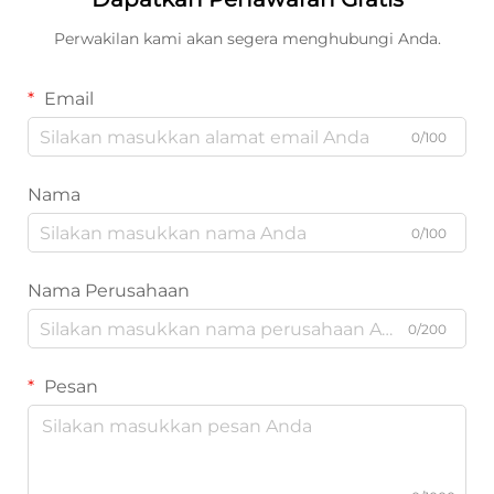
Perwakilan kami akan segera menghubungi Anda.
Email
0/100
Nama
0/100
Nama Perusahaan
0/200
Pesan