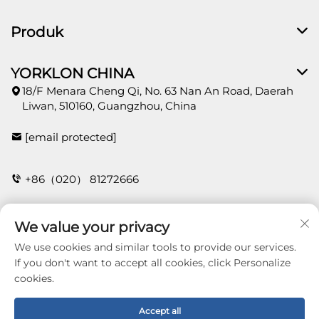
Produk
YORKLON CHINA
18/F Menara Cheng Qi, No. 63 Nan An Road, Daerah
Liwan, 510160, Guangzhou, China
[email protected]
+86（020） 81272666
We value your privacy
HUBUNGI
We use cookies and similar tools to provide our services.
If you don't want to accept all cookies, click Personalize
cookies.
Copyright © 2026 Guangzhou Yorklon Wallcoverings
Limited. All right reserved -
Dasar Privasi
Accept all