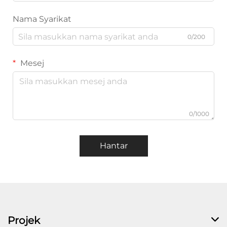
Nama Syarikat
0/200
Mesej
0/1000
Hantar
Projek