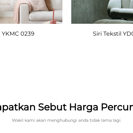
YKMC 0239
Siri Tekstil YD
patkan Sebut Harga Perc
Wakil kami akan menghubungi anda tidak lama lagi.