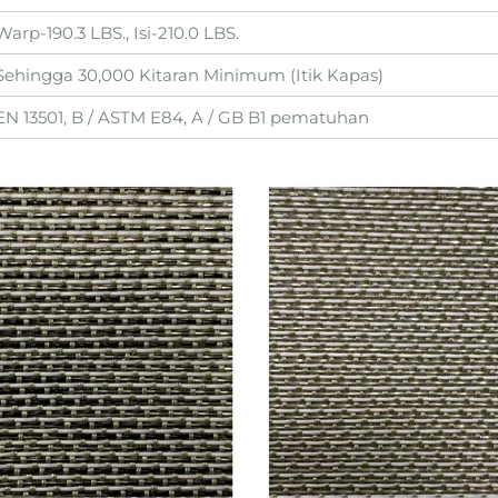
Warp-190.3 LBS., Isi-210.0 LBS.
Sehingga 30,000 Kitaran Minimum (Itik Kapas)
EN 13501, B / ASTM E84, A / GB B1 pematuhan