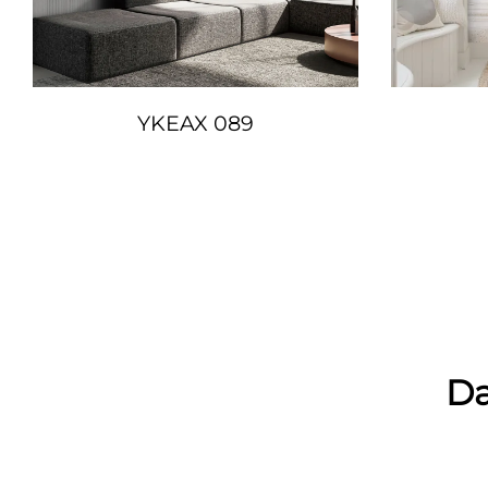
YKEAX 089
Da