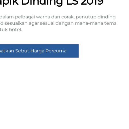
apik Dinding LS 2019
 dalam pelbagai warna dan corak, penutup dinding
h disesuaikan agar sesuai dengan mana-mana tema
tuk hotel.
atkan Sebut Harga Percuma