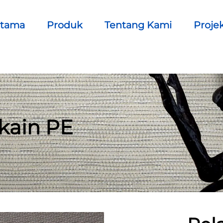
Utama
Produk
Tentang Kami
Proje
kain PE