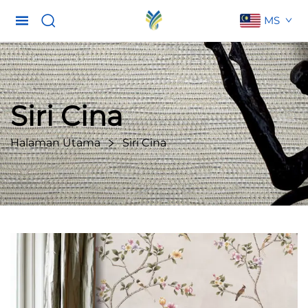
MS
Siri Cina
Halaman Utama
Siri Cina