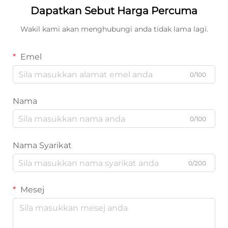
Dapatkan Sebut Harga Percuma
Wakil kami akan menghubungi anda tidak lama lagi.
Emel
0/100
Nama
0/100
Nama Syarikat
0/200
Mesej