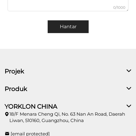
0/1000
Hantar
Projek
Produk
YORKLON CHINA
18/F Menara Cheng Qi, No. 63 Nan An Road, Daerah
Liwan, 510160, Guangzhou, China
[email protected]