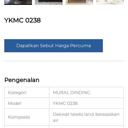
YKMC 0238
Dapatkan Sebut Harga Percuma
Pengenalan
Kategori
MURAL DINDING
Model
YKMC 0238
Dakwat lateks larut berasaskan
Komposisi
air