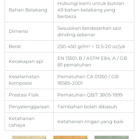
Hubungi kami untuk butiran
Bahan Belakang
49 bahan belakang yang
berbeza
Sesuaikan berdasarkan saiz
Dimensi
dinding sebenar
Berat
250-450 gr/m² = 12.5-20 oz/yd
EN 13501, B / ASTM E84, A / GB
Kecekapan api
B1 pematuhan
Keselamatan
Pematuhan CA 01350 / GB
komposisi
18585-2001
Prestasi Fisik
Pematuhan QB/T 3805-1999
Penyelenggaraan
Tambahan boleh dibasuh
Ketahanan
Ketahanan ringan yang baik
cahaya