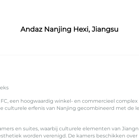
Andaz Nanjing Hexi, Jiangsu
eeks
t IFC, een hoogwaardig winkel- en commercieel complex 
pe culturele erfenis van Nanjing gecombineerd met de 
 kamers en suites, waarbij culturele elementen van J
esthetiek worden verenigd. De kamers beschikken over 