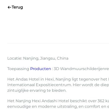
Terug
Locatie: Nanjing, Jiangsu, China
Toepassing
Producten
: 3D Wandmuurschilderijenr
Het Andas Hotel in Hexi, Nanjing ligt tegenover he
Internationaal Expositiecentrum. Hier wordt de die
zintuiglijke ervaring te bieden.
Het Nanjing Hexi Andashi Hotel beschikt over 362
eenvoudige en moderne uitstraling, en comfort en 