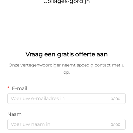
Collages-gordijn
Vraag een gratis offerte aan
Onze vertegenwoordiger neemt spoedig contact met u
op.
E-mail
0/100
Naam
0/100