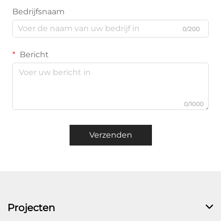
Bedrijfsnaam
0/200
Bericht
0/1000
Verzenden
Projecten