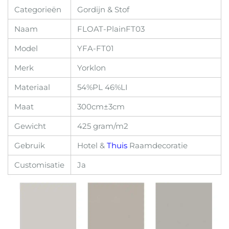
Categorieën
Gordijn & Stof
Naam
FLOAT-PlainFT03
Model
YFA-FT01
Merk
Yorklon
Materiaal
54%PL 46%LI
Maat
300cm±3cm
Gewicht
425 gram/m2
Gebruik
Hotel &
Thuis
Raamdecoratie
Customisatie
Ja