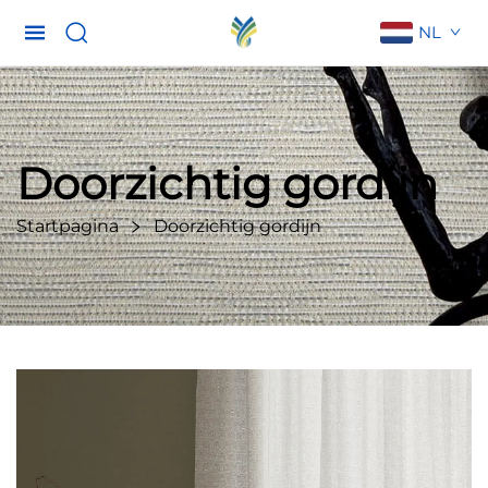
NL
Doorzichtig gordijn
Startpagina
Doorzichtig gordijn