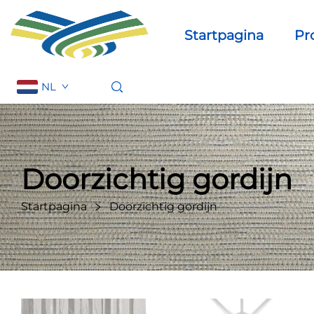
Startpagina
Pr
NL
Doorzichtig gordijn
Startpagina
Doorzichtig gordijn