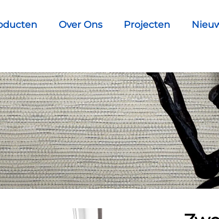
oducten
Over Ons
Projecten
Nieu