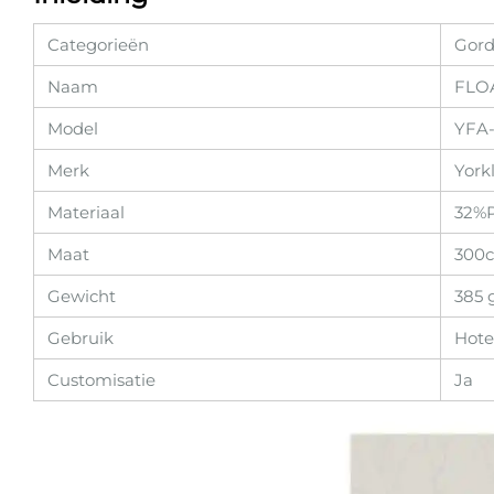
Categorieën
Gord
Naam
FLOA
Model
YFA-
Merk
York
Materiaal
32%P
Maat
300
Gewicht
385 
Gebruik
Hote
Customisatie
Ja