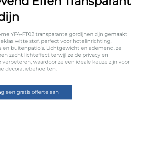
vend Effen Transparant
dijn
ne YFA-FT02 transparante gordijnen zijn gemaakt
eklas witte stof, perfect voor hotelinrichting,
rs en buitenpatio's. Lichtgewicht en ademend, ze
en zacht lichteffect terwijl ze de privacy en
e verbeteren, waardoor ze een ideale keuze zijn voor
ige decoratiebehoeften.
ag een gratis offerte aan