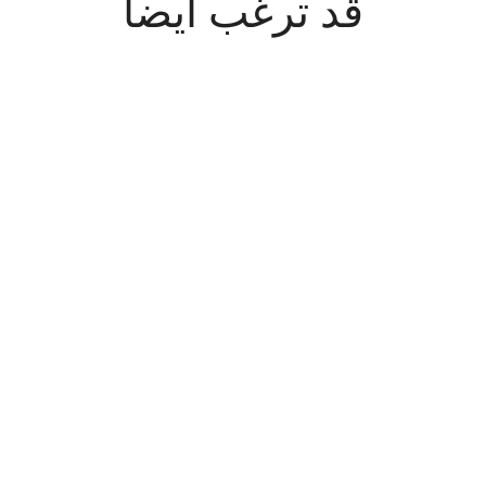
قد ترغب أيضاً