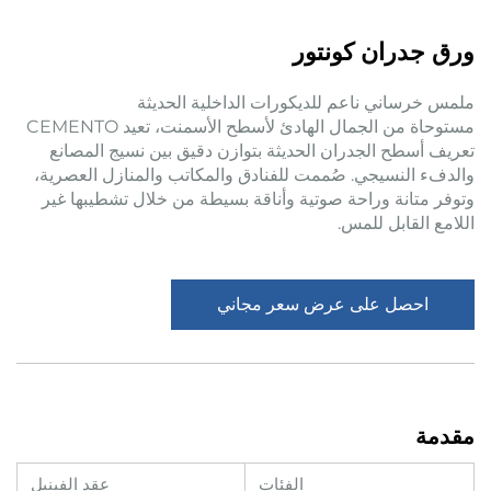
ورق جدران كونتور
ملمس خرساني ناعم للديكورات الداخلية الحديثة
مستوحاة من الجمال الهادئ لأسطح الأسمنت، تعيد CEMENTO
تعريف أسطح الجدران الحديثة بتوازن دقيق بين نسيج المصانع
والدفء النسيجي. صُممت للفنادق والمكاتب والمنازل العصرية،
وتوفر متانة وراحة صوتية وأناقة بسيطة من خلال تشطيبها غير
اللامع القابل للمس.
احصل على عرض سعر مجاني
مقدمة
الفئات
عقد الفينيل