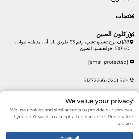
منتجات
يوركلون الصين
18/إف برج تشينغ تشي، رقم 63 طريق نان آن، منطقة ليوان،
510160، قوانغتشو، الصين
[email protected]
+86 (020) 81272666
We value your privacy
اتصل بنا
We use cookies and similar tools to provide our services.
If you don't want to accept all cookies, click Personalize
cookies.
Copyright © 2026 Guangzhou Yorklon Wallcoverings
Limited. All right reserved -
سياسة الخصوصية
Accept all