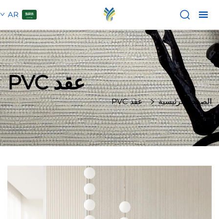
AR
عقد PVC
الصفحة الرئيسية
عقد PVC