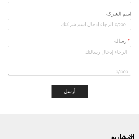
اسم الشركة
0/200
رسالة
0/1000
أرسل
المشاريع