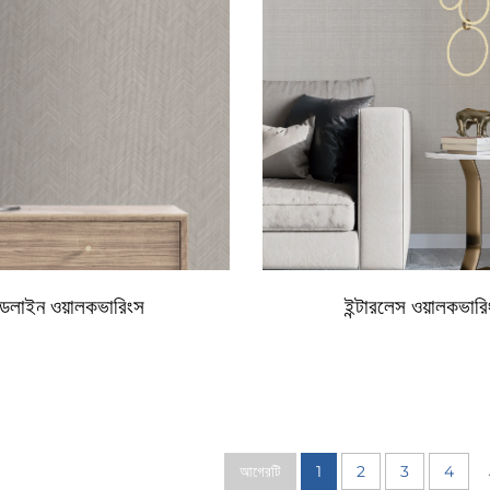
ডলাইন ওয়ালকভারিংস
ইন্টারলেস ওয়ালকভার
আগেরটি
1
2
3
4