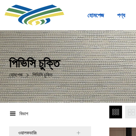
হোমপেজ
পণ্য
পিভিসি চুক্তি
হোমপেজ
পিভিসি চুক্তি
বিভাগ
ওয়ালকভারিং