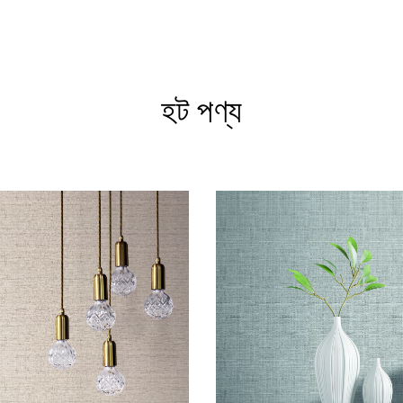
হট পণ্য