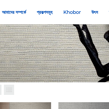
আমাদের সম্পর্কে
প্রকল্পসমূহ
Khobor
উৎস