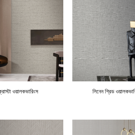
ক্রাস্টা ওয়ালকভারিংস
লিনেন গ্রিড ওয়ালকভা