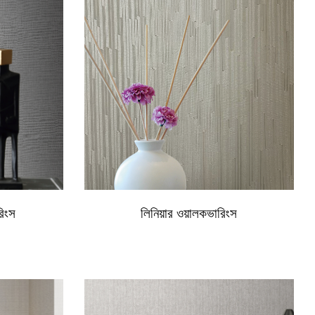
রিংস
লিনিয়ার ওয়ালকভারিংস