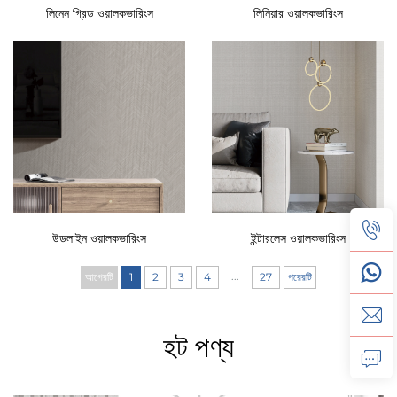
লিনেন গ্রিড ওয়ালকভারিংস
লিনিয়ার ওয়ালকভারিংস
উডলাইন ওয়ালকভারিংস
ইন্টারলেস ওয়ালকভারিংস
...
আগেরটি
1
2
3
4
27
পরেরটি
হট পণ্য