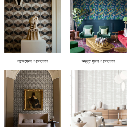
ল্যান্ডস্কেপ ওয়ালপেপার
অদ্ভুত ফুলের ওয়ালপেপার