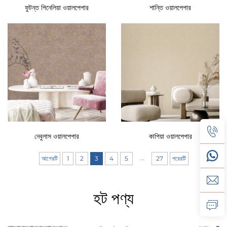
ফুটন্ত পিনেলিয়া ওয়ালপেপার
শান্তি ওয়ালপেপার
নেবুলাস ওয়ালপেপার
কাপিয়া ওয়ালপেপার
...
আগেরটি
1
2
3
4
5
27
পরেরটি
হট পণ্য