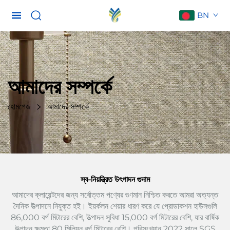
BN
আমাদের সম্পর্কে
হোমপেজ
আমাদের সম্পর্কে
স্ব-নিয়ন্ত্রিত উৎপাদন গুদাম
আমাদের ক্লায়েন্টদের জন্য সর্বোত্তম পণ্যের গুণমান নিশ্চিত করতে আমরা অত্যন্ত
দৈনিক উত্পাদনে নিযুক্ত হই। ইয়র্কলন শেয়ার ধারণ করে যে প্রোডাকশন হাউসগুলি
86,000 বর্গ মিটারের বেশি, উত্পাদন সুবিধা 15,000 বর্গ মিটারের বেশি, যার বার্ষিক
উত্পাদন ক্ষমতা 80 মিলিয়ন বর্গ মিটারের বেশি। পরিসংখ্যান 2022 সালে SGS