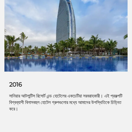
2016
সানিয়ার আটলান্টিস রিসোর্ট এন্ড হোটেলের একচেটিয়া সরবরাহকারী। এই প্রকল্পটি
বিশ্বব্যাপী বিলাসবহুল হোটেল গ্রুপগুলোর মধ্যে আমাদের উপস্থিতিকে চিহ্নিত
করে।