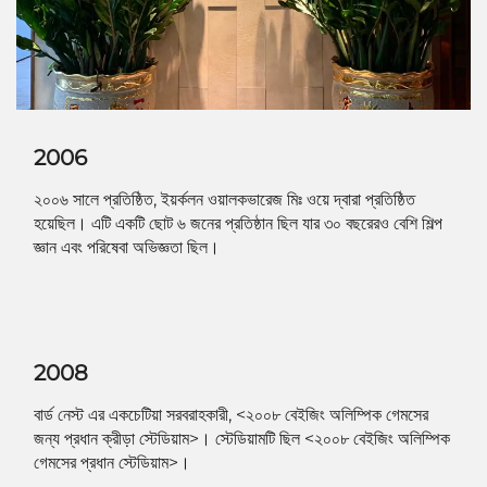
2006
২০০৬ সালে প্রতিষ্ঠিত, ইয়র্কলন ওয়ালকভারেজ মিঃ ওয়ে দ্বারা প্রতিষ্ঠিত
হয়েছিল। এটি একটি ছোট ৬ জনের প্রতিষ্ঠান ছিল যার ৩০ বছরেরও বেশি শিল্প
জ্ঞান এবং পরিষেবা অভিজ্ঞতা ছিল।
2008
বার্ড নেস্ট এর একচেটিয়া সরবরাহকারী, <২০০৮ বেইজিং অলিম্পিক গেমসের
জন্য প্রধান ক্রীড়া স্টেডিয়াম>। স্টেডিয়ামটি ছিল <২০০৮ বেইজিং অলিম্পিক
গেমসের প্রধান স্টেডিয়াম>।