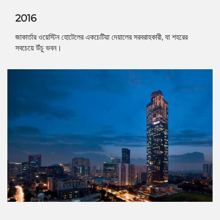
2016
জাকার্তার ওয়েস্টিন হোটেলের একচেটিয়া দেয়ালের সরবরাহকারী, যা শহরের
সবচেয়ে উঁচু ভবন।