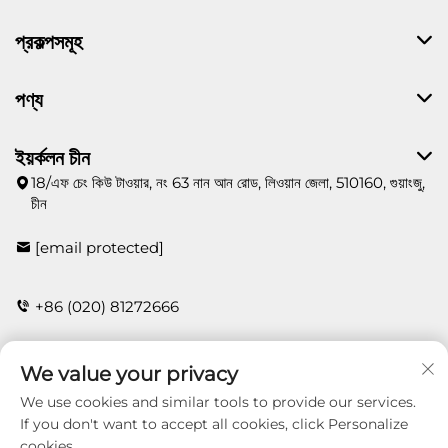
প্রকল্পসমূহ
পণ্য
ইয়র্কলন চীন
18/এফ চেং কিউ টাওয়ার, নং 63 নান আন রোড, লিওয়ান জেলা, 510160, গুয়াংজু,
চীন
[email protected]
+86 (020) 81272666
We value your privacy
যোগাযোগ করুন
We use cookies and similar tools to provide our services.
If you don't want to accept all cookies, click Personalize
cookies.