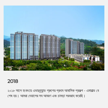
2018
২০১৮ সালে হংকংয়ে এভারগ্র্যান্ড গ্রুপের প্রথম আবাসিক প্রকল্প - এমারাল্ড বে
শেষ হয়। আমরা দেয়ালের সব আবরণ এবং চামড়া সরবরাহ করেছি।