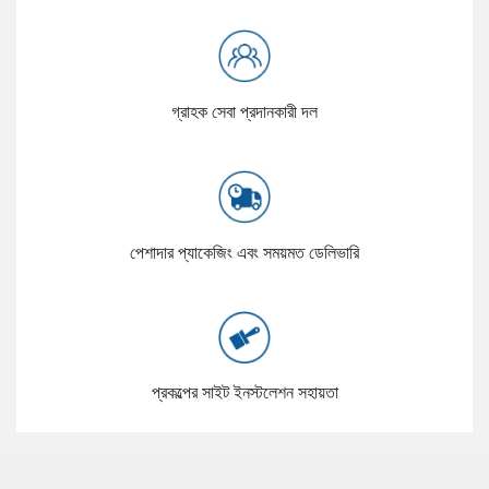
গ্রাহক সেবা প্রদানকারী দল
পেশাদার প্যাকেজিং এবং সময়মত ডেলিভারি
প্রকল্পের সাইট ইনস্টলেশন সহায়তা