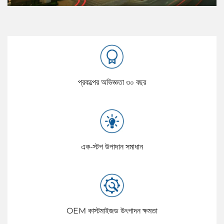
প্রকল্পের অভিজ্ঞতা ৩০ বছর
এক-স্টপ উপাদান সমাধান
OEM কাস্টমাইজড উৎপাদন ক্ষমতা