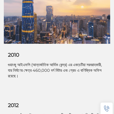
2010
গুয়াংজু আইএফসি (আন্তর্জাতিক আর্থিক কেন্দ্র) এর একচেটিয়া সরবরাহকারী,
যার নির্মাণের ক্ষেত্র 460,000 বর্গ মিটার এবং গ্রেড এ বাণিজ্যিক অফিস
রয়েছে।
2012