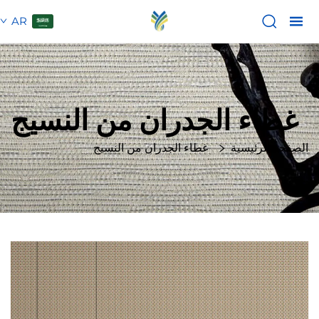
AR
غطاء الجدران من النسيج
الصفحة الرئيسية
غطاء الجدران من النسيج