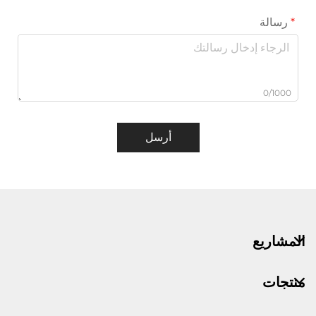
رسالة
0/1000
أرسل
المشاريع
منتجات