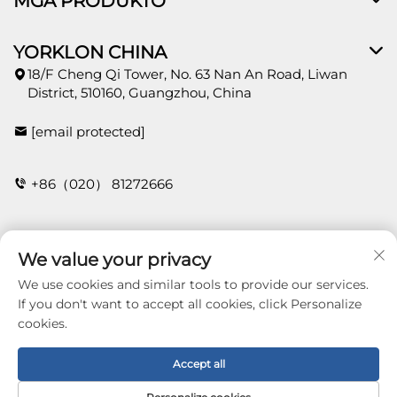
MGA PRODUKTO
YORKLON CHINA
18/F Cheng Qi Tower, No. 63 Nan An Road, Liwan
District, 510160, Guangzhou, China
[email protected]
+86（020） 81272666
Kontak
We value your privacy
We use cookies and similar tools to provide our services.
If you don't want to accept all cookies, click Personalize
cookies.
Copyright © 2026 Guangzhou Yorklon Wallcoverings
Limited. All right reserved -
Patakaran sa
Pagkakapribado
Accept all