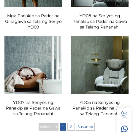
Mga Panakip sa Pader na
YD08 na Seriyes ng
Ginagawa sa Tela ng Seriyo
Panakip sa Pader na Gawa
YD09
sa Telang Pananahi
YD07 na Seriyes ng
YD05 na Seriyes ng
Panakip sa Pader na Gawa
Panakip sa Pader na Gawa
sa Telang Pananahi
sa Telang Pananahi
Nakaraan
1
2
Susunod