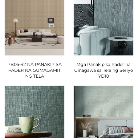
PB05-42 NA PANAKIP SA
Mga Panakip sa Pader na
PADER NA GUMAGAMIT
Ginagawa sa Tela ng Seriyo
NG TELA
YD10