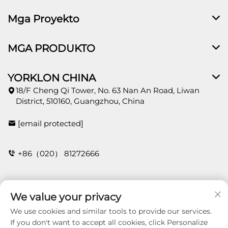
Mga Proyekto
MGA PRODUKTO
YORKLON CHINA
18/F Cheng Qi Tower, No. 63 Nan An Road, Liwan
District, 510160, Guangzhou, China
[email protected]
+86（020） 81272666
Kontak
We value your privacy
We use cookies and similar tools to provide our services.
If you don't want to accept all cookies, click Personalize