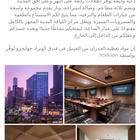
ذكية وأنيقة توفر إطلالات رائعة على النهر وعلى أفق المدينة.
وتضم ثلاثة مطاعم، وصالة استراحة، وبار يقدم مجموعة واسعة
من خيارات الطعام والترفيه، مما يتيح لكم الاستمتاع بألطعمة
والمشروبات المميزة. ويظل مركز اللياقة البدنية المجهز بالكامل
مفتوحًا على مدار الساعة، ليمنحكم نشاطًا جديدًا ويجدد جسدكم
وعقلكم من الداخل إلى الخارج.
إن مواد تغطية الجدران من الفينيل في فندق كونراد جوانجزو تُوفَّر
بواسطة Yorklon.