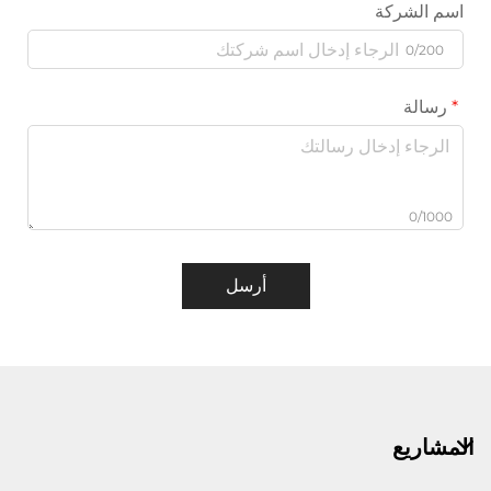
اسم الشركة
0/200
رسالة
0/1000
أرسل
المشاريع