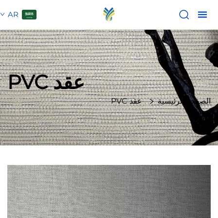
AR
عقد PVC
الصفحة الرئيسية
عقد PVC