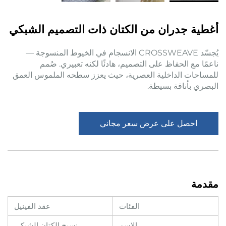
أغطية جدران من الكتان ذات التصميم الشبكي
يُجسّد CROSSWEAVE الانسجام في الخيوط المنسوجة —
ناعمًا مع الحفاظ على التصميم، هادئًا لكنه تعبيري. صُمم
للمساحات الداخلية العصرية، حيث يعزز سطحه الملموس العمق
البصري بأناقة بسيطة.
احصل على عرض سعر مجاني
مقدمة
الفئات
عقد الفينيل
الاسم
نسيج الكتان الشبكي