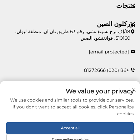
منتجات
يوركلون الصين
18/إف برج تشينغ تشي، رقم 63 طريق نان آن، منطقة ليوان،
510160، قوانغتشو، الصين
[email protected]
+86 (020) 81272666
We value your privacy
اتصل بنا
We use cookies and similar tools to provide our services.
If you don't want to accept all cookies, click Personalize
cookies.
Copyright © 2026 Guangzhou Yorklon Wallcoverings
Limited. All right reserved -
سياسة الخصوصية
Accept all
Personalize cookies