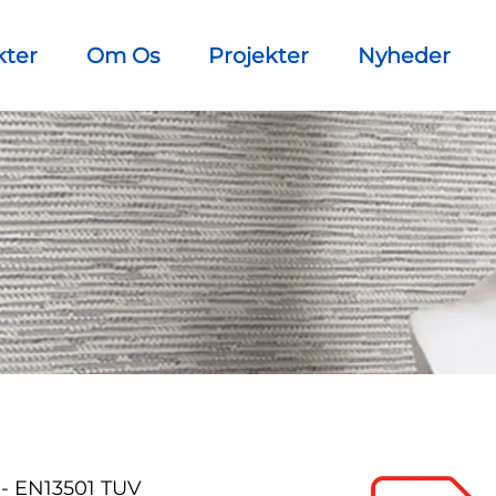
kter
Om Os
Projekter
Nyheder
- EN13501 TUV