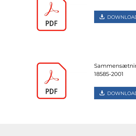
DOWNLOA
Sammensætnin
18585-2001
DOWNLOA