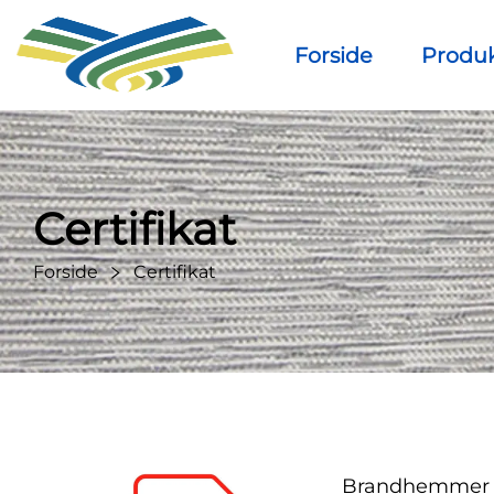
Forside
Produ
Certifikat
Forside
Certifikat
Brandhemmer 