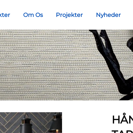
kter
Om Os
Projekter
Nyheder
HÅ