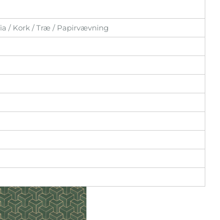
fia / Kork / Træ / Papirvævning