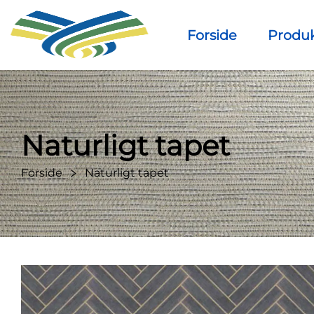
Forside
Produ
Naturligt tapet
Forside
Naturligt tapet