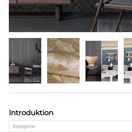
Introduktion
Kategorier