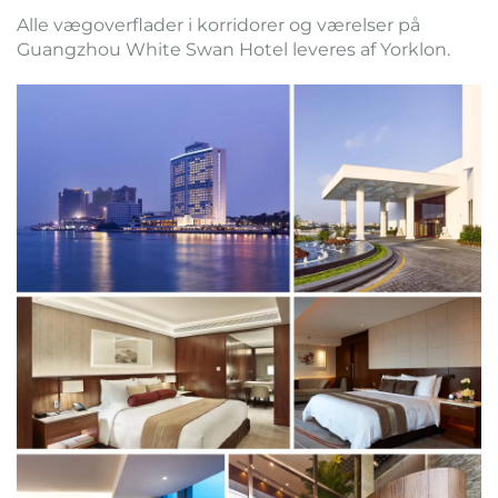
Alle vægoverflader i korridorer og værelser på
Guangzhou White Swan Hotel leveres af Yorklon.