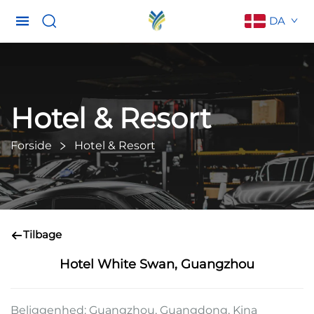
DA
Hotel & Resort
Forside
Hotel & Resort
Tilbage
Hotel White Swan, Guangzhou
Beliggenhed: Guangzhou, Guangdong, Kina