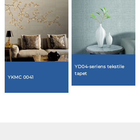
YD04-seriens tekstile
tapet
YKMC 0041