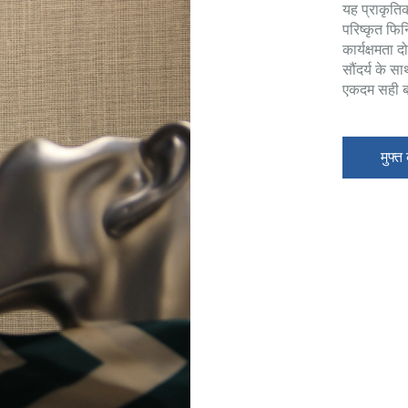
यह प्राकृति
परिष्कृत फि
कार्यक्षमता 
सौंदर्य के स
एकदम सही ब
मुफ्त