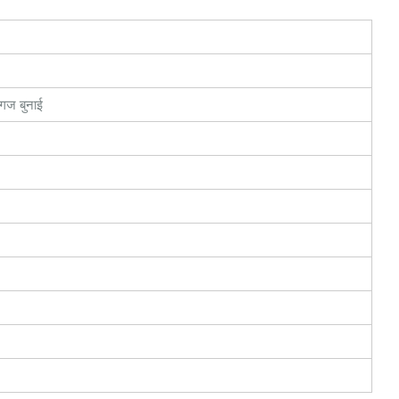
ागज बुनाई