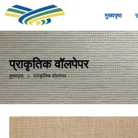
मुख्यपृष्ठ
उ
प्राकृतिक वॉलपेपर
मुख्यपृष्ठ
प्राकृतिक वॉलपेपर