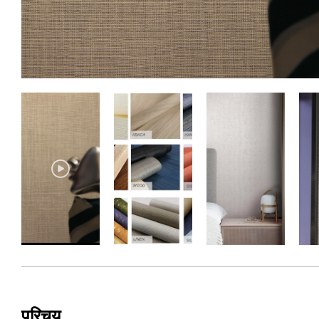
परिचय