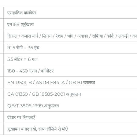
प्राकृतिक वॉलपेपर
एन168 श्रृंखला
सिसल / कपास यार्न / लिनन / रेशम / भांग / अबाका / राफिया / कॉर्क / लकड़ी / क
91.5 सेमी = 36 इंच
5.5 मीटर = 6 गज
180 - 450 ग्राम / वर्गमीटर
EN 13501, B / ASTM E84, A / GB B1 उपलब्ध
CA 01350 / GB 18585-2001 अनुपालन
QB/T 3805-1999 अनुपालन
दीवार पर चिपकाएँ
सूखापन बनाए रखें, साफ तौलिये से पोंछें