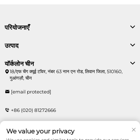
परियोजनाएँ
उत्पाद
यॉर्कलोन चीन
18/एफ चेंग क्यूई टॉवर, नंबर 63 नान एन रोड, लिवान जिला, 510160,
गुआंगज़ौ, चीन
[email protected]
+86 (020) 81272666
We value your privacy
संपर्क