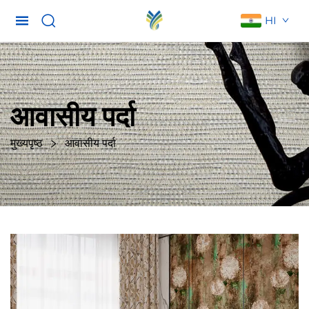
HI
आवासीय पर्दा
मुख्यपृष्ठ
आवासीय पर्दा