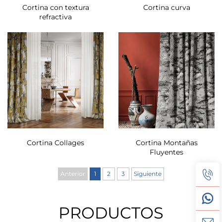
Cortina con textura
Cortina curva
refractiva
Cortina Collages
Cortina Montañas
Fluyentes
Anterior
1
2
3
Siguiente
PRODUCTOS