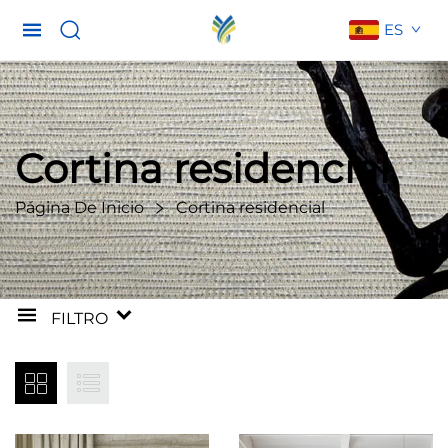
ES
Cortina residencial
Página De Inicio
Cortina residencial
FILTRO