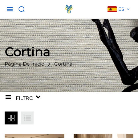
ES
Cortina
Página De Inicio
Cortina
FILTRO