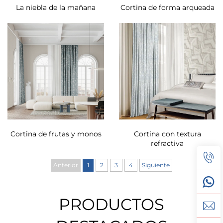
La niebla de la mañana
Cortina de forma arqueada
Cortina de frutas y monos
Cortina con textura
refractiva
Anterior
1
2
3
4
Siguiente
PRODUCTOS