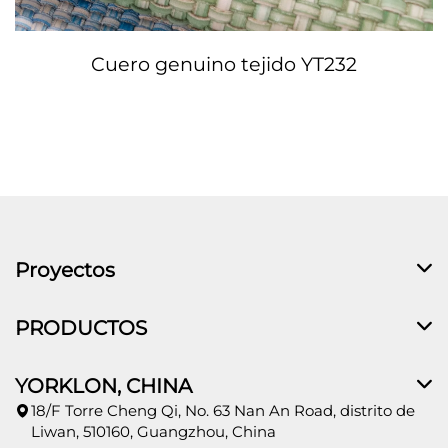
Cuero genuino tejido YT232
Proyectos
PRODUCTOS
YORKLON, CHINA
18/F Torre Cheng Qi, No. 63 Nan An Road, distrito de
Liwan, 510160, Guangzhou, China