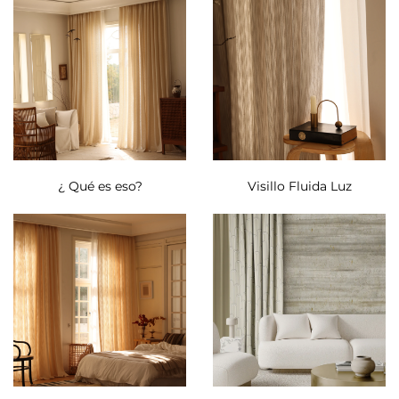
¿ Qué es eso?
Visillo Fluida Luz