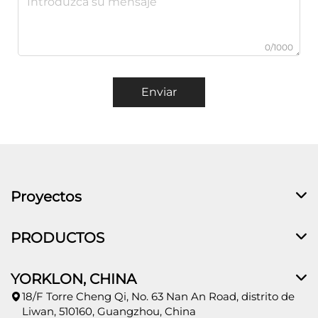
0/1000
Enviar
Proyectos
PRODUCTOS
YORKLON, CHINA
18/F Torre Cheng Qi, No. 63 Nan An Road, distrito de
Liwan, 510160, Guangzhou, China