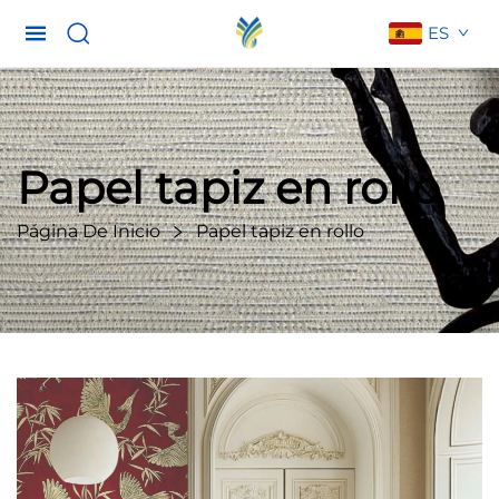
ES
Papel tapiz en rollo
Página De Inicio
Papel tapiz en rollo