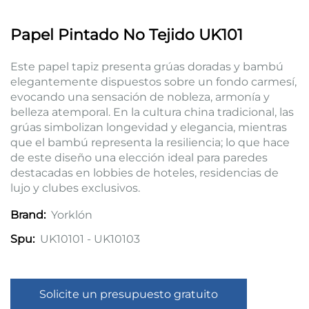
Papel Pintado No Tejido UK101
Este papel tapiz presenta grúas doradas y bambú
elegantemente dispuestos sobre un fondo carmesí,
evocando una sensación de nobleza, armonía y
belleza atemporal. En la cultura china tradicional, las
grúas simbolizan longevidad y elegancia, mientras
que el bambú representa la resiliencia; lo que hace
de este diseño una elección ideal para paredes
destacadas en lobbies de hoteles, residencias de
lujo y clubes exclusivos.
Yorklón
Brand:
UK10101 - UK10103
Spu:
Solicite un presupuesto gratuito