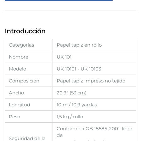
Introducción
Categorías
Papel tapiz en rollo
Nombre
UK 101
Modelo
UK 10101
-
UK 10103
Composición
Papel tapiz impreso no tejido
Ancho
20.9" (53 cm)
Longitud
10 m / 10.9 yardas
Peso
1,5 kg / rollo
Conforme a GB 18585-2001, libre
de
Seguridad de la