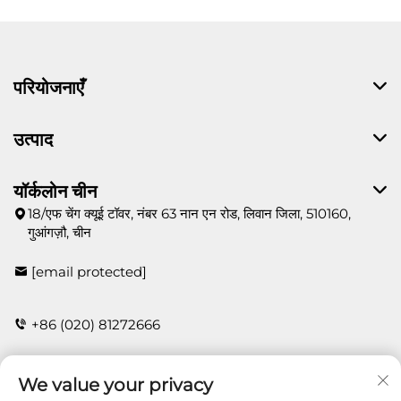
परियोजनाएँ
उत्पाद
यॉर्कलोन चीन
18/एफ चेंग क्यूई टॉवर, नंबर 63 नान एन रोड, लिवान जिला, 510160,
गुआंगज़ौ, चीन
[email protected]
+86 (020) 81272666
We value your privacy
संपर्क