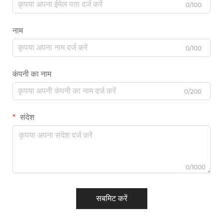
0/100
नाम
0/100
कंपनी का नाम
0/200
संदेश
0/1000
सबमिट करें