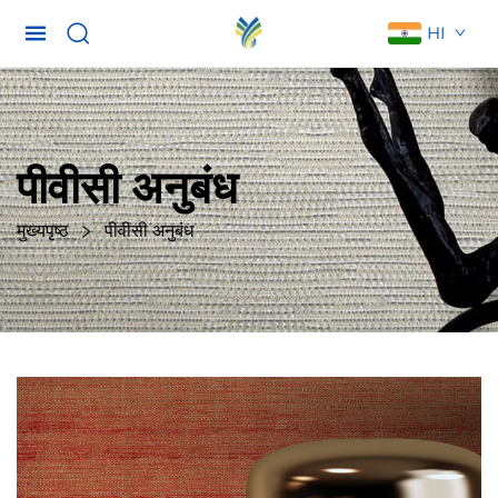
HI
पीवीसी अनुबंध
मुख्यपृष्ठ
पीवीसी अनुबंध