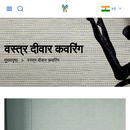
HI
वस्त्र दीवार कवरिंग
मुख्यपृष्ठ
वस्त्र दीवार कवरिंग