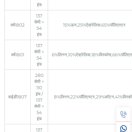
इंच
137
सेमी =
वर्ष1802
15%ऊन,25%ऐक्रेलिक,65%पॉलिएस्टर
54
इंच
137
सेमी =
वर्ष1801
6%लिनन,10%ऐक्रेलिक,18%विस्कोस,66%पॉलिएस
54
इंच
280
सेमी =
110
इंच /
वाईडी1807
8%लिनन,22%पॉलिएस्टर,29%कॉटन,41%विस्क
137
सेमी =
54
इंच
137