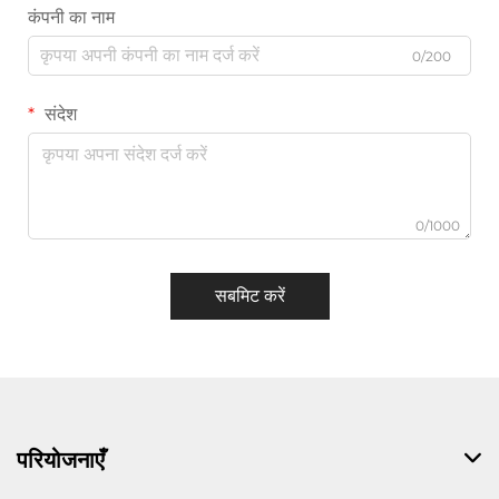
कंपनी का नाम
0/200
संदेश
0/1000
सबमिट करें
परियोजनाएँ