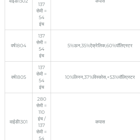
वाईडी1302
कपास
137
सेमी =
54
इंच
137
सेमी =
वर्ष1804
5%ऊन,35%ऐक्रेलिक,60%पॉलिएस्टर
54
इंच
137
सेमी =
वर्ष1805
10%लिनन,37%विस्कोस,+53%पॉलिएस्टर
54
इंच
280
सेमी =
110
इंच /
वाईडी1301
कपास
137
सेमी =
54