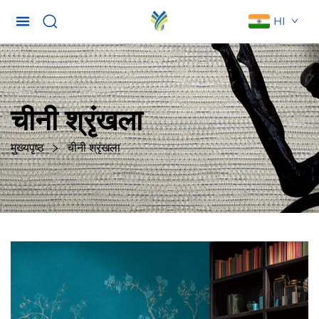
HI
चीनी श्रृंखला
मुख्यपृष्ठ
चीनी श्रृंखला