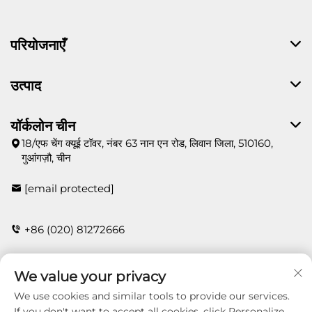
परियोजनाएँ
उत्पाद
यॉर्कलोन चीन
18/एफ चेंग क्यूई टॉवर, नंबर 63 नान एन रोड, लिवान जिला, 510160,
गुआंगज़ौ, चीन
[email protected]
+86 (020) 81272666
We value your privacy
संपर्क
We use cookies and similar tools to provide our services.
If you don't want to accept all cookies, click Personalize