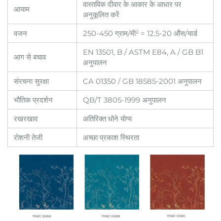
वास्तविक दीवार के आकार के आधार पर
आयाम
अनुकूलित करें
वजन
250-450 ग्राम/मी² = 12.5-20 औंस/यार्ड
EN 13501, B / ASTM E84, A / GB B1
आग से बचाव
अनुपालन
संरचना सुरक्षा
CA 01350 / GB 18585-2001 अनुपालन
भौतिक प्रदर्शन
QB/T 3805-1999 अनुपालन
रखरखाव
अतिरिक्त धोने योग्य
रोशनी तेजी
अच्छा प्रकाश स्थिरता