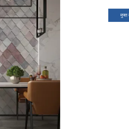
मुफ्त