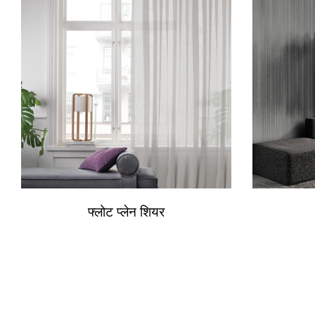
फ्लोट प्लेन शियर