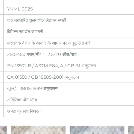
YKML 0025
जल-आधारित घुलनशील लेटेक्स स्याही
विभिन्न समर्थन सामग्री
वास्तविक दीवार के आकार के आधार पर अनुकूलित करें
250-450 ग्राम/मी² = 12.5-20 औंस/यार्ड
EN 13501, B / ASTM E84, A / GB B1 अनुपालन
CA 01350 / GB 18585-2001 अनुपालन
QB/T 3805-1999 अनुपालन
अतिरिक्त धोने योग्य
अच्छा प्रकाश स्थिरता