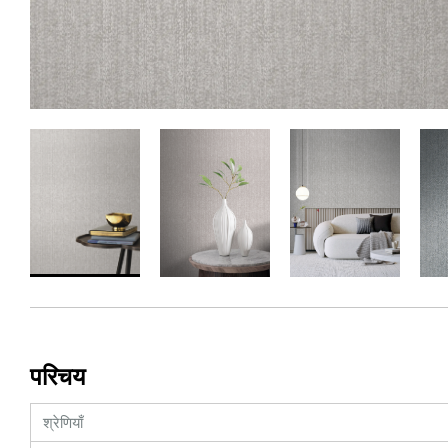
परिचय
श्रेणियाँ