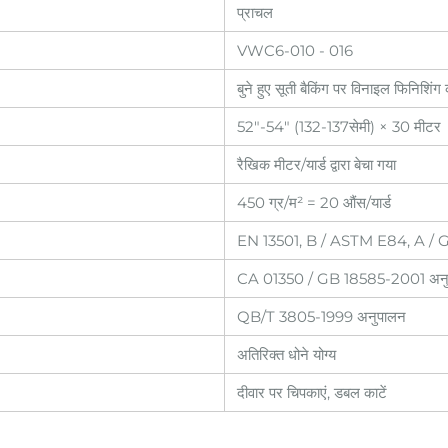
प्राचल
VWC6-010 - 016
बुने हुए सूती बैकिंग पर विनाइल फिनिशिंग
52"-54" (132-137सेमी) × 30 मीटर
रैखिक मीटर/यार्ड द्वारा बेचा गया
450 ग्र/म² = 20 औंस/यार्ड
EN 13501, B / ASTM E84, A / G
CA 01350 / GB 18585-2001 अनु
QB/T 3805-1999 अनुपालन
अतिरिक्त धोने योग्य
दीवार पर चिपकाएं, डबल काटें