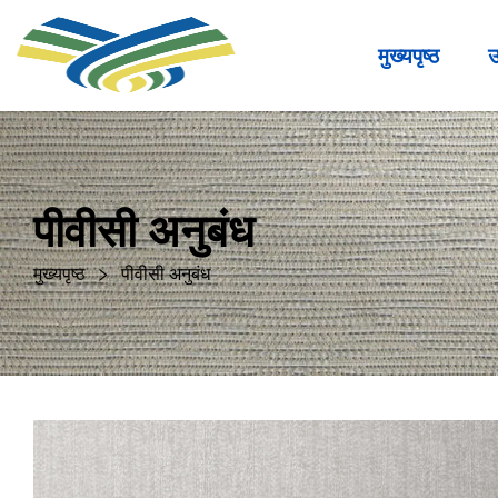
मुख्यपृष्ठ
उ
पीवीसी अनुबंध
मुख्यपृष्ठ
पीवीसी अनुबंध