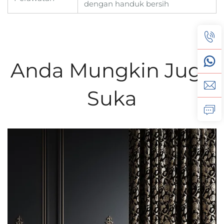
dengan handuk bersih
Anda Mungkin Juga
Suka