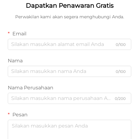
Dapatkan Penawaran Gratis
Perwakilan kami akan segera menghubungi Anda.
Email
0/100
Nama
0/100
Nama Perusahaan
0/200
Pesan