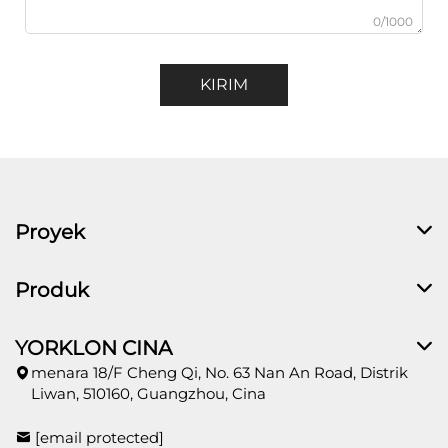
0/1000
KIRIM
Proyek
Produk
YORKLON CINA
menara 18/F Cheng Qi, No. 63 Nan An Road, Distrik
Liwan, 510160, Guangzhou, Cina
[email protected]