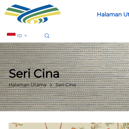
Halaman U
ID
Seri Cina
Halaman Utama
Seri Cina