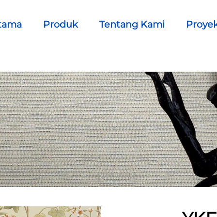
tama
Produk
Tentang Kami
Proye