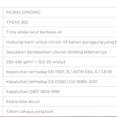
MURAL DINDING
YKEAX 302
Tinta lateks larut berbasis air
Hubungi kami untuk rincian 49 bahan punggung yang 
Sesuaikan berdasarkan ukuran dinding sebenarnya
250-450 gr/m² = 12,5-20 ons/yd
Kepatuhan terhadap EN 13501, B / ASTM E84, A / GB B1
Kepatuhan terhadap CA 01350 / GB 18585-2001
Kepatuhan QB/T 3805-1999
Ekstra bisa dicuci
Tahan cahaya yang baik