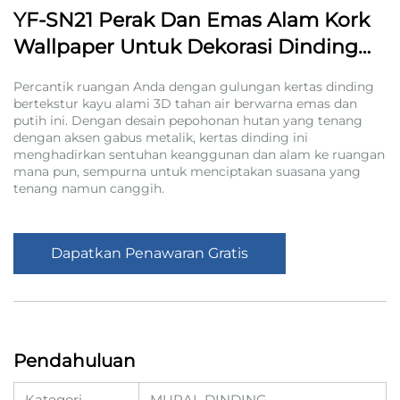
YF-SN21 Perak Dan Emas Alam Kork
Wallpaper Untuk Dekorasi Dinding
Interior
Percantik ruangan Anda dengan gulungan kertas dinding
bertekstur kayu alami 3D tahan air berwarna emas dan
putih ini. Dengan desain pepohonan hutan yang tenang
dengan aksen gabus metalik, kertas dinding ini
menghadirkan sentuhan keanggunan dan alam ke ruangan
mana pun, sempurna untuk menciptakan suasana yang
tenang namun canggih.
Dapatkan Penawaran Gratis
Pendahuluan
Kategori
MURAL DINDING