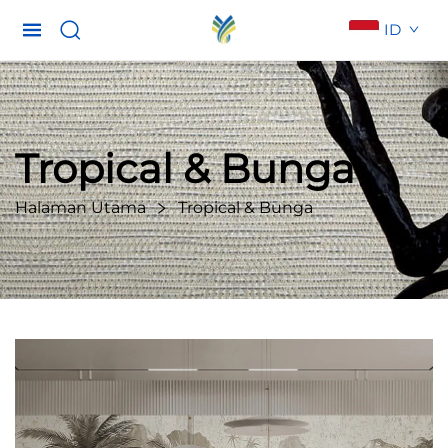
ID
Tropical & Bunga
Halaman Utama
Tropical & Bunga