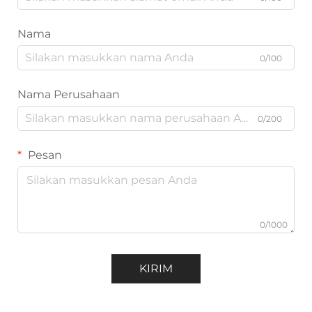
Nama
0/100
Nama Perusahaan
0/200
Pesan
0/1000
KIRIM