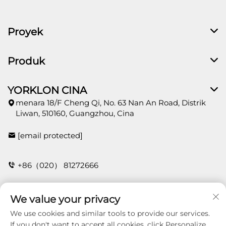
Proyek
Produk
YORKLON CINA
menara 18/F Cheng Qi, No. 63 Nan An Road, Distrik
Liwan, 510160, Guangzhou, Cina
[email protected]
+86（020） 81272666
We value your privacy
HUBUNGI
We use cookies and similar tools to provide our services.
If you don't want to accept all cookies, click Personalize