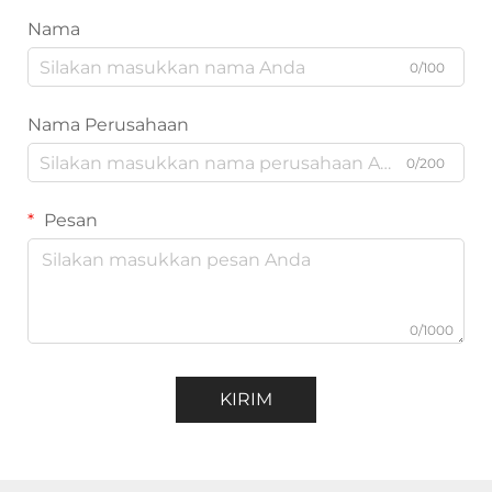
Nama
0/100
Nama Perusahaan
0/200
Pesan
0/1000
KIRIM