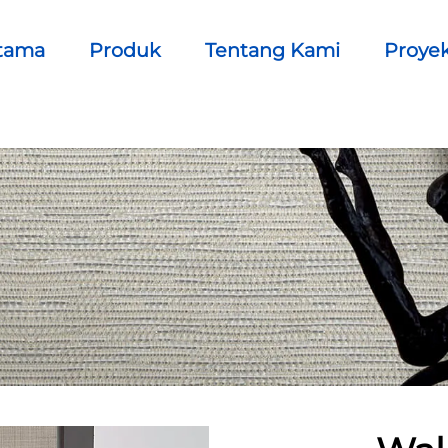
tama
Produk
Tentang Kami
Proye