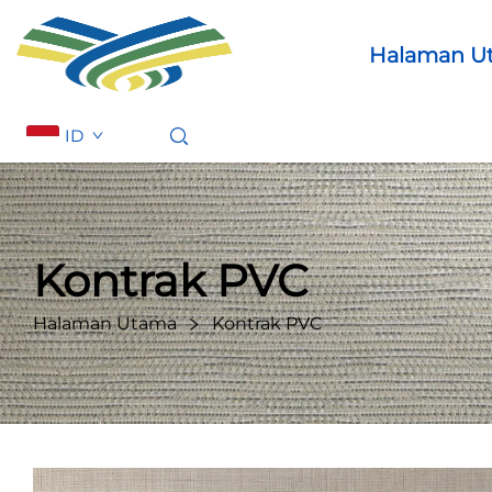
Halaman U
ID
Kontrak PVC
Halaman Utama
Kontrak PVC