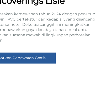
lcoverings Lisle
 Rasakan kemewahan tahun 2024 dengan penutup
vinil PVC bertekstur dan kedap air, yang dirancang
terior hotel. Dekorasi canggih ini meningkatkan
 menawarkan gaya dan daya tahan. Ideal untuk
akan suasana mewah di lingkungan perhotelan
n.
atkan Penawaran Gratis