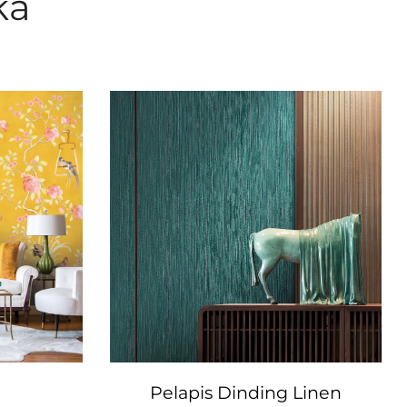
ka
Pelapis Dinding Linen